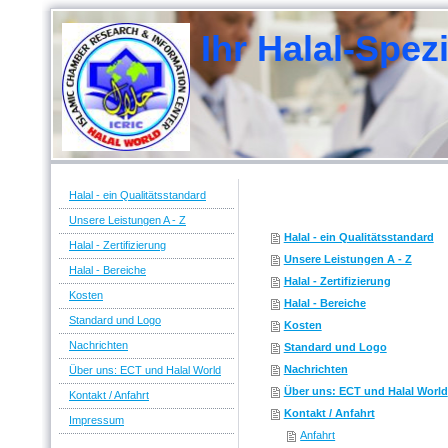
Ihr Halal-Spe
Berat
Zerti
Halal - ein Qualitätsstandard
Unsere Leistungen A - Z
Halal - ein Qualitätsstandard
Halal - Zertifizierung
Unsere Leistungen A - Z
Halal - Bereiche
Halal - Zertifizierung
Kosten
Halal - Bereiche
Standard und Logo
Kosten
Nachrichten
Standard und Logo
Nachrichten
Über uns: ECT und Halal World
Über uns: ECT und Halal World
Kontakt / Anfahrt
Kontakt / Anfahrt
Impressum
Anfahrt